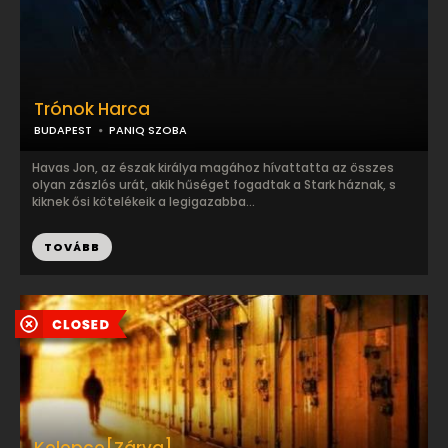
Trónok Harca
BUDAPEST
PANIQ SZOBA
Havas Jon, az észak királya magához hívattatta az összes
olyan zászlós urát, akik hűséget fogadtak a Stark háznak, s
kiknek ősi kötelékeik a legigazabba...
TOVÁBB