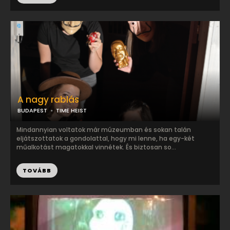
A nagy rablás
BUDAPEST
TIME HEIST
Mindannyian voltatok már múzeumban és sokan talán
eljátszottatok a gondolattal, hogy mi lenne, ha egy-két
műalkotást magatokkal vinnétek. És biztosan so...
TOVÁBB