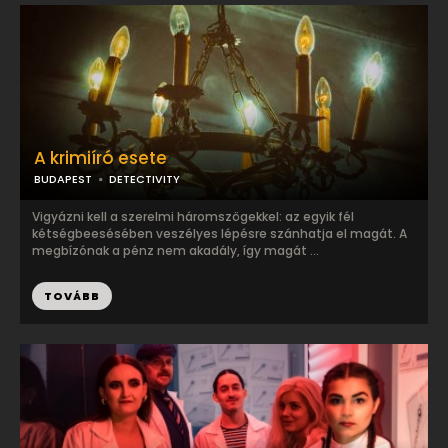
A krimiíró esete
BUDAPEST
DETECTIVITY
Vigyázni kell a szerelmi háromszögekkel: az egyik fél
kétségbeesésében veszélyes lépésre szánhatja el magát. A
megbízónak a pénz nem akadály, így magát ...
TOVÁBB