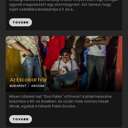
ügynök megszerzett egy atomfegyvert. Azt tervezi, hogy
saját szakállára kirobbantja a 3. és e...
TOVÁBB
Az Escobar ház
BUDAPEST
AROOM
Milyen titkokat rejt "Don Pablo" otthona? A játék helyszíne
Kolumbia a 80-as években. Az utcán több szintes házak
állnak, egyikük a hírhedt Pablo Escoba...
TOVÁBB