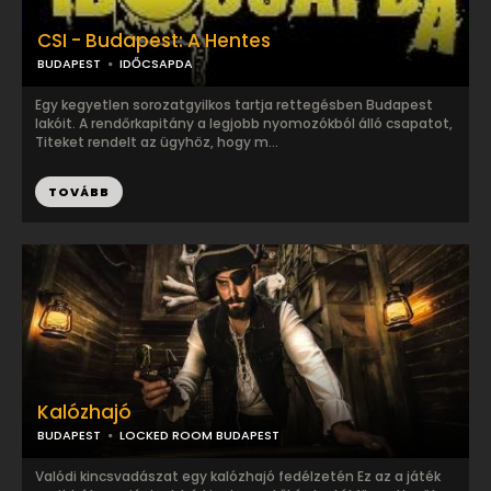
CSI - Budapest: A Hentes
BUDAPEST
IDŐCSAPDA
Egy kegyetlen sorozatgyilkos tartja rettegésben Budapest
lakóit. A rendőrkapitány a legjobb nyomozókból álló csapatot,
Titeket rendelt az ügyhöz, hogy m...
TOVÁBB
Kalózhajó
BUDAPEST
LOCKED ROOM BUDAPEST
Valódi kincsvadászat egy kalózhajó fedélzetén Ez az a játék