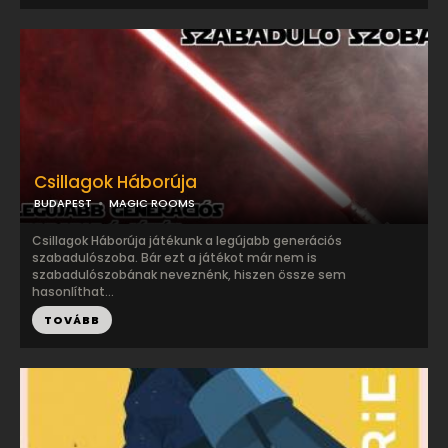
Csillagok Háborúja
BUDAPEST
MAGIC ROOMS
Csillagok Háborúja játékunk a legújabb generációs
szabadulószoba. Bár ezt a játékot már nem is
szabadulószobának neveznénk, hiszen össze sem
hasonlíthat...
TOVÁBB