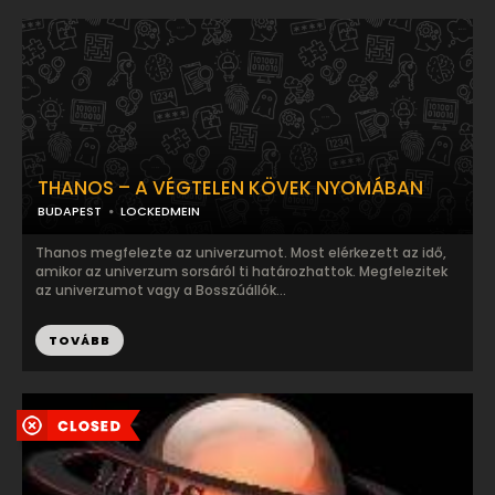
THANOS – A VÉGTELEN KÖVEK NYOMÁBAN
BUDAPEST
LOCKEDMEIN
Thanos megfelezte az univerzumot. Most elérkezett az idő,
amikor az univerzum sorsáról ti határozhattok. Megfelezitek
az univerzumot vagy a Bosszúállók...
TOVÁBB