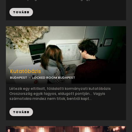
TOVÁBB
Kutatóbázis
BUDAPEST
LOCKED ROOM BUDAPEST
Létezik egy eltitkolt, földalatti kormányzati kutatóbázis
Oroszország egyik fagyos, eldugott pontján... Vagyis
számotokra mindez nem titok, bentről kapt...
TOVÁBB