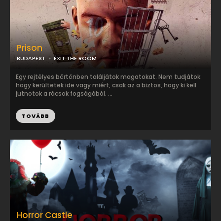
Prison
BUDAPEST
EXIT THE ROOM
Egy rejtélyes börtönben találjátok magatokat. Nem tudjátok
hogy kerültetek ide vagy miért, csak az a biztos, hogy ki kell
jutnotok a rácsok fogságából. ...
TOVÁBB
Horror Castle