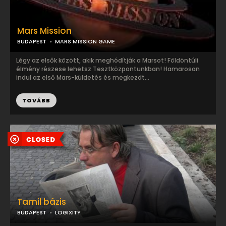
Mars Mission
BUDAPEST
MARS MISSION GAME
Légy az elsők között, akik meghódítják a Marsot! Földöntúli
élmény részese lehetsz Tesztközpontunkban! Hamarosan
indul az első Mars-küldetés és megkezdt...
TOVÁBB
Tamil bázis
BUDAPEST
LOGIXITY