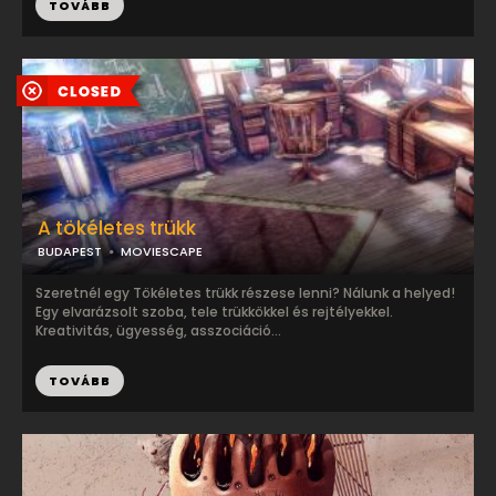
TOVÁBB
A tökéletes trükk
BUDAPEST
MOVIESCAPE
Szeretnél egy Tökéletes trükk részese lenni? Nálunk a helyed!
Egy elvarázsolt szoba, tele trükkökkel és rejtélyekkel.
Kreativitás, ügyesség, asszociáció...
TOVÁBB