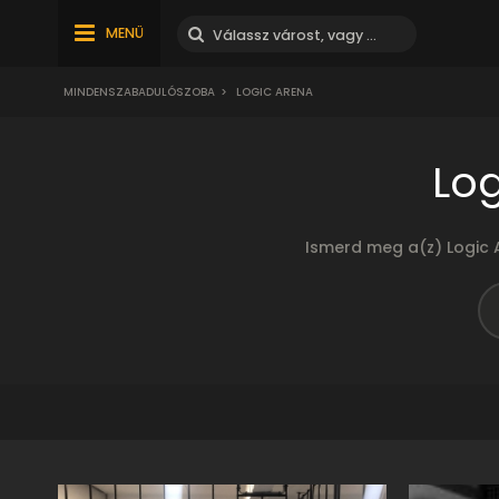
MENÜ
MINDENSZABADULÓSZOBA
>
LOGIC ARENA
Lo
Ismerd meg a(z) Logic 