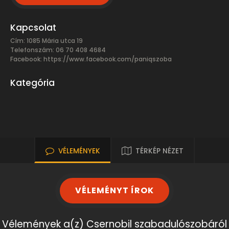
Kapcsolat
Cím: 1085 Mária utca 19
Telefonszám: 06 70 408 4684
Facebook:
https://www.facebook.com/paniqszoba
Kategória
VÉLEMÉNYEK
TÉRKÉP NÉZET
VÉLEMÉNYT ÍROK
Vélemények a(z) Csernobil szabadulószobáról