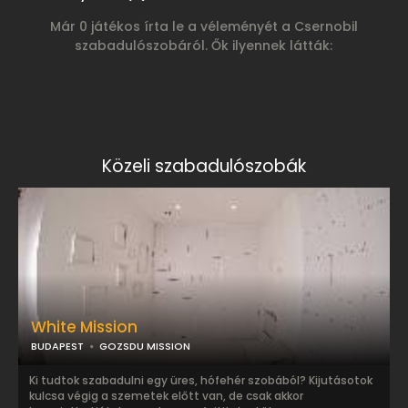
Már 0 játékos írta le a véleményét a Csernobil
szabadulószobáról. Ők ilyennek látták:
Közeli szabadulószobák
White Mission
BUDAPEST
GOZSDU MISSION
Ki tudtok szabadulni egy üres, hófehér szobából? Kijutásotok
kulcsa végig a szemetek előtt van, de csak akkor