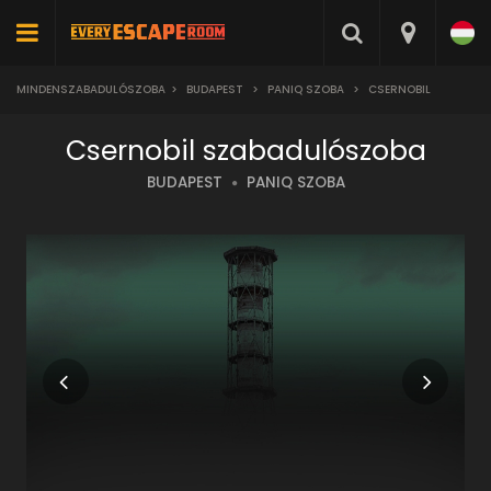
MINDENSZABADULÓSZOBA
>
BUDAPEST
>
PANIQ SZOBA
>
CSERNOBIL
Csernobil szabadulószoba
BUDAPEST
PANIQ SZOBA