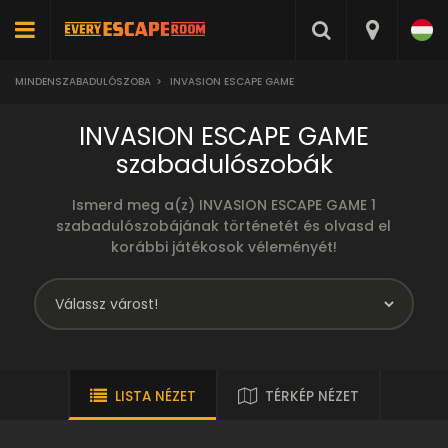
MINDENSZABADULÓSZOBA
>
INVASION ESCAPE GAME
INVASION ESCAPE GAME
szabadulószobák
Ismerd meg a(z) INVASION ESCAPE GAME 1
szabadulószobájának történetét és olvasd el
korábbi játékosok véleményét!
LISTA NÉZET
TÉRKÉP NÉZET