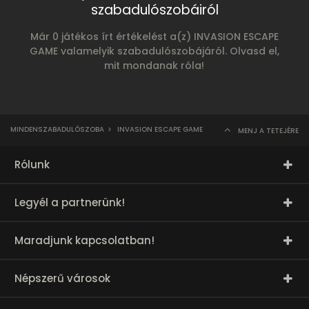
szabadulószobáiról
Már 0 játékos írt értékelést a(z) INVASION ESCAPE
GAME valamelyik szabadulószobájáról. Olvasd el,
mit mondanak róla!
MINDENSZABADULÓSZOBA
>
INVASION ESCAPE GAME
MENJ A TETEJÉRE
Rólunk
Legyél a partnerünk!
Maradjunk kapcsolatban!
Népszerű városok