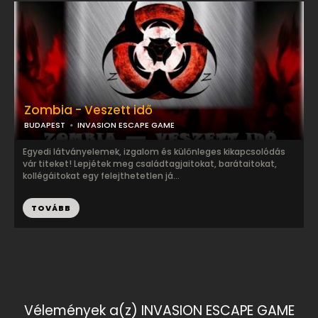
Zombia - Veszett idő
BUDAPEST
INVASION ESCAPE GAME
Egyedi látványelemek, izgalom és különleges kikapcsolódás
vár titeket! Lepjétek meg családtagjaitokat, barátaitokat,
kollégáitokat egy felejthetetlen já...
TOVÁBB
Vélemények a(z) INVASION ESCAPE GAME