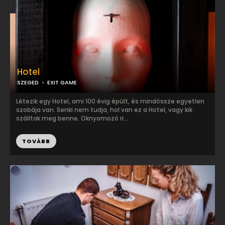
Hotel
SZEGED
EXIT GAME
Létezik egy Hotel, ami 100 évig épült, és mindössze egyetlen
szobája van. Senki nem tudja, hol van ez a Hotel, vagy kik
szálltak meg benne. Oknyomozó ri...
TOVÁBB