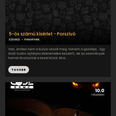
5-ös számú kísérlet - Porszívó
SZEGED
PARAPARK
Van, amikor nem a kutya veszik meg, hanem a gazdája… Egy
őrült tudós rejtélyes kísérletekbe kezdett, de az események
hamar kicsúsztak a kezei közül. Mos...
TOVÁBB
10.0
1 VÉLEMÉNY