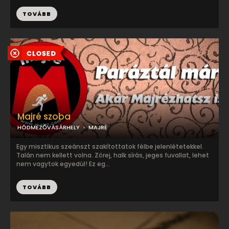
TOVÁBB
Majré szoba
HÓDMEZŐVÁSÁRHELY
MAJRÉ
Egy misztikus szeánszt szakítottatok félbe jelenlétetekkel.
Talán nem kellett volna. Zörej, halk sírás, jeges fuvallat, lehet
nem vagytok egyedül! Ez eg...
TOVÁBB