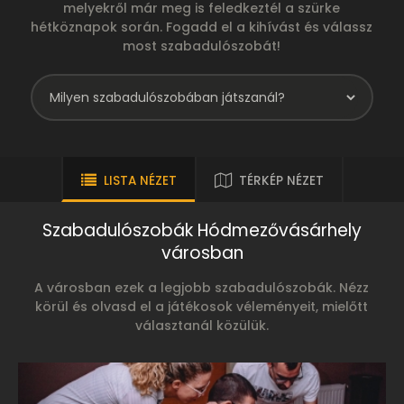
melyekről már meg is feledkeztél a szürke
hétköznapok során. Fogadd el a kihívást és válassz
most szabadulószobát!
LISTA NÉZET
TÉRKÉP NÉZET
Szabadulószobák Hódmezővásárhely
városban
A városban ezek a legjobb szabadulószobák. Nézz
körül és olvasd el a játékosok véleményeit, mielőtt
választanál közülük.