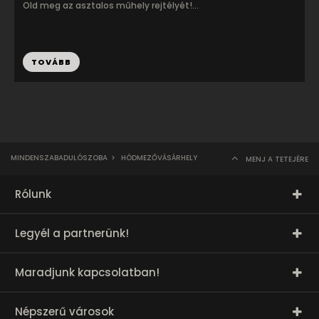
Old meg az asztalos műhely rejtélyét!...
TOVÁBB
MINDENSZABADULÓSZOBA
>
HÓDMEZŐVÁSÁRHELY
MENJ A TETEJÉRE
Rólunk
Legyél a partnerünk!
Maradjunk kapcsolatban!
Népszerű városok