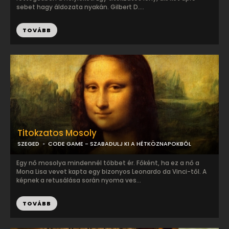
sebet hagy áldozata nyakán. Gilbert D....
TOVÁBB
Titokzatos Mosoly
SZEGED
CODE GAME - SZABADULJ KI A HÉTKÖZNAPOKBÓL
Egy nő mosolya mindennél többet ér. Főként, ha ez a nő a
Mona Lisa vevet kapta egy bizonyos Leonardo da Vinci-től. A
képnek a retusálása során nyoma ves...
TOVÁBB