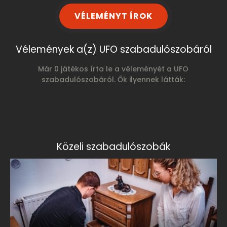
VÉLEMÉNYT ÍROK
Vélemények a(z) UFO szabadulószobáról
Már 0 játékos írta le a véleményét a UFO
szabadulószobáról. Ők ilyennek látták:
Közeli szabadulószobák