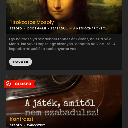
Titokzatos Mosoly
SZEGED
CODE GAME - SZABADULJ KI A HÉTKÖZNAPOKBÓL
Egy nő mosolya mindennél többet ér. Főként, ha ez a nő a
Mona Lisa vevet kapta egy bizonyos Leonardo da Vinci-től. A
képnek a retusálása során nyoma ves...
TOVÁBB
Kontraszt
SZEGED
ZÁRÓSZINT