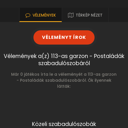
VÉLEMÉNYEK
TÉRKÉP NÉZET
VÉLEMÉNYT ÍROK
Vélemények a(z) 113-as garzon - Postaládák
szabadulószobáról
Már 0 játékos írta le a véleményét a 113-as garzon
- Postaládák szabadulószobáról. Ők ilyennek
látták:
Közeli szabadulószobák