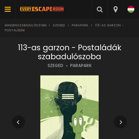
MINDENSZABADULÓSZOBA
>
SZEGED
>
PARAPARK
>
113-AS GARZON -
POSTALÁDÁK
113-as garzon - Postaládák
szabadulószoba
SZEGED
PARAPARK