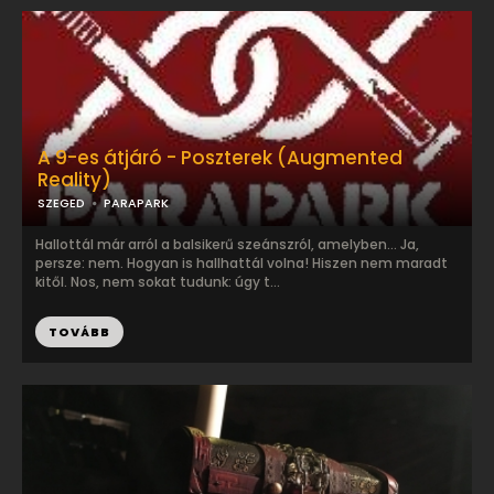
A 9-es átjáró - Poszterek (Augmented
Reality)
SZEGED
PARAPARK
Hallottál már arról a balsikerű szeánszról, amelyben… Ja,
persze: nem. Hogyan is hallhattál volna! Hiszen nem maradt
kitől. Nos, nem sokat tudunk: úgy t...
TOVÁBB