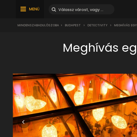
MENÜ
MINDENSZABADULÓSZOBA
>
BUDAPEST
>
DETECTIVITY
>
MEGHÍVÁS EGY
Meghívás eg