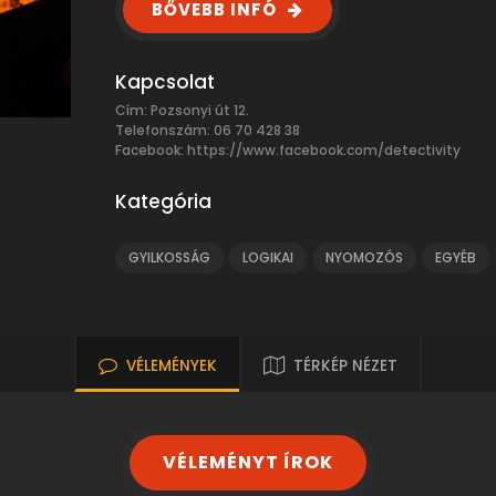
BŐVEBB INFÓ
Kapcsolat
Cím: Pozsonyi út 12.
Telefonszám: 06 70 428 38
Facebook:
https://www.facebook.com/detectivity
Kategória
GYILKOSSÁG
LOGIKAI
NYOMOZÓS
EGYÉB
VÉLEMÉNYEK
TÉRKÉP NÉZET
VÉLEMÉNYT ÍROK