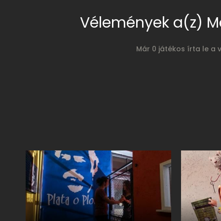
Vélemények a(z) M
Már 0 játékos írta le a