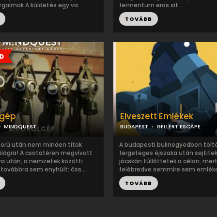
zgalmak.A küldetés egy va...
fermentum eros sit ...
TOVÁBB
lgép
Elveszett Emlékek
MINDQUEST
BUDAPEST
GELLÉRT ESCAPE
orú után nem minden titok
A budapesti bulinegyedben tölt
világra! A csatatéren megvívott
fergeteges éjszaka után sejtite
ra után, a nemzetek közötti
jócskán túllőttetek a célon, me
 továbbra sem enyhült: öss...
felébredve semmire sem emlékezt
TOVÁBB