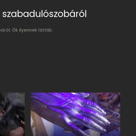
 szabadulószobáról
ról. Ők ilyennek látták: