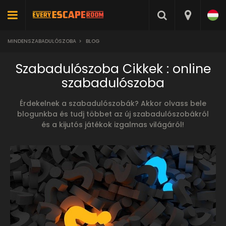
MINDENSZABADULÓSZOBA
>
BLOG
Szabadulószoba Cikkek : online
szabadulószoba
Érdekelnek a szabadulószobák? Akkor olvass bele
blogunkba és tudj többet az új szabadulószobákról
és a kijutós játékok izgalmas világáról!