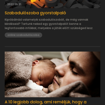
2022.05.21.
Szabadulószoba gyorstalpaló
Kipróbálnád valamelyik szabadulószobát, de még vannak
kérdéseid? Tartunk neked egy gyorstalpalót benne a
legfontosabb infókkal, melyekre a játék előtt szükséged lesz.
online szabadulószoba
2022.04.23.
A 10 legjobb dolog, ami reméljük, hogy a