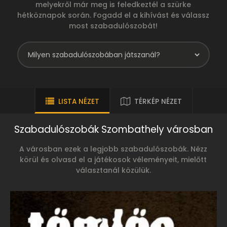
melyekről már meg is feledkeztél a szürke
hétköznapok során. Fogadd el a kihívást és válassz
most szabadulószobát!
LISTA NÉZET
TÉRKÉP NÉZET
Szabadulószobák Szombathely városban
A városban ezek a legjobb szabadulószobák. Nézz
körül és olvasd el a játékosok véleményeit, mielőtt
választanál közülük.