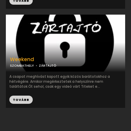
TOVÁBB
Weekend
SZOMBATHELY
ZÁRTAJTÓ
A csapat meghívást kapott egyik közös barátotokhoz a
hétvégére. Amikor megérkeztetek a helyszínre nem
találtátok Őt sehol, csak egy videó várt Titeket e...
TOVÁBB