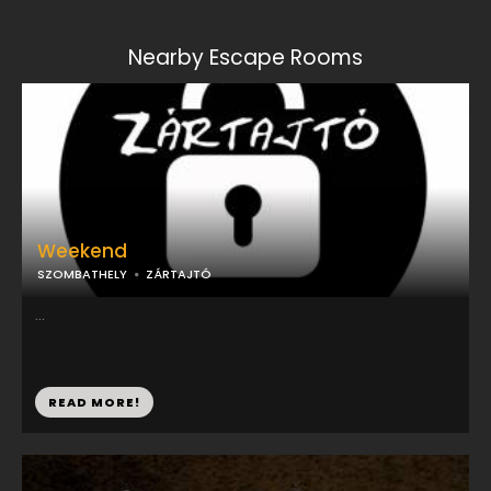
Nearby Escape Rooms
Weekend
SZOMBATHELY
ZÁRTAJTÓ
...
READ MORE!