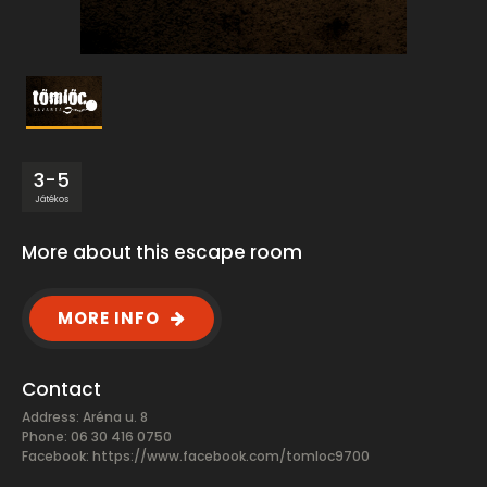
3-5
Játékos
More about this escape room
MORE INFO
Contact
Address: Aréna u. 8
Phone: 06 30 416 0750
Facebook:
https://www.facebook.com/tomloc9700