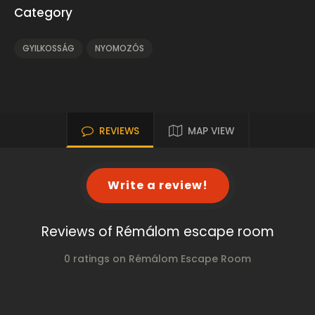
Category
GYILKOSSÁG
NYOMOZÓS
REVIEWS
MAP VIEW
Write a review!
Reviews of Rémálom escape room
0 ratings on Rémálom Escape Room