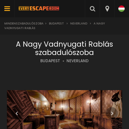
MINDENSZABADULÓSZOBA
>
BUDAPEST
>
NEVERLAND
>
A NAGY
VADNYUGATI RABLÁS
A Nagy Vadnyugati Rablás
szabadulószoba
BUDAPEST
NEVERLAND