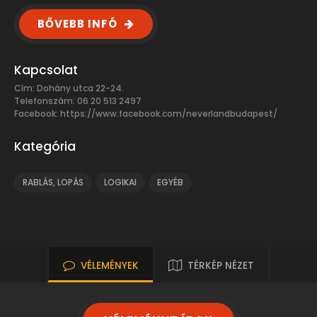
BŐVEBB INFÓ
Kapcsolat
Cím: Dohány utca 22-24.
Telefonszám: 06 20 513 2497
Facebook:
https://www.facebook.com/neverlandbudapest/
Kategória
RABLÁS, LOPÁS
LOGIKAI
EGYÉB
VÉLEMÉNYEK
TÉRKÉP NÉZET