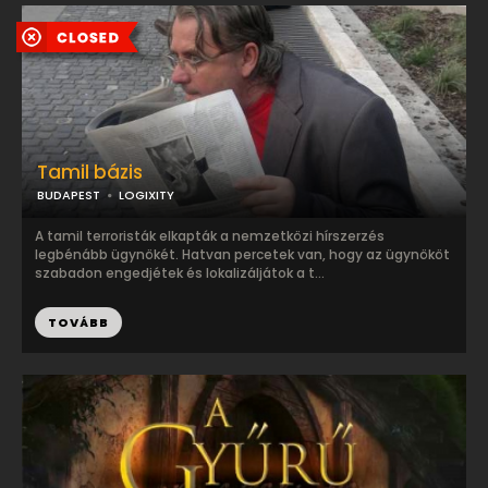
Tamil bázis
BUDAPEST
LOGIXITY
A tamil terroristák elkapták a nemzetközi hírszerzés
legbénább ügynökét. Hatvan percetek van, hogy az ügynököt
szabadon engedjétek és lokalizáljátok a t...
TOVÁBB