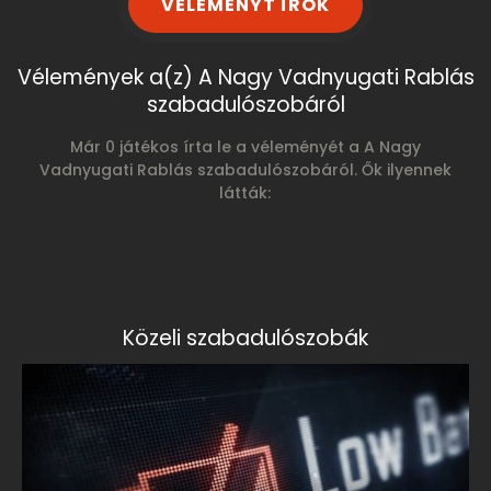
VÉLEMÉNYT ÍROK
Vélemények a(z) A Nagy Vadnyugati Rablás
szabadulószobáról
Már 0 játékos írta le a véleményét a A Nagy
Vadnyugati Rablás szabadulószobáról. Ők ilyennek
látták:
Közeli szabadulószobák