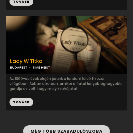
TOVÁBB
Lady W Titka
BUDAPEST
TIME HEIST
Az 1800-as évek elején járunk a londoni felső tízezer
világában. Abban a korban, amikor a fiatal lányok legnagyobb
gondja az volt, hogy melyik ruhájukat...
TOVÁBB
MÉG TÖBB SZABADULÓSZOBA