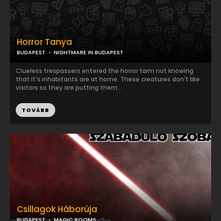
Horror Tanya
BUDAPEST
NIGHTMARE IN BUDAPEST
Clueless trespassers entered the horror farm not knowing
that it's inhabitants are at home. These creatures don't like
visitors so they are putting them...
TOVÁBB
Csillagok Háborúja
BUDAPEST
MAGIC ROOMS