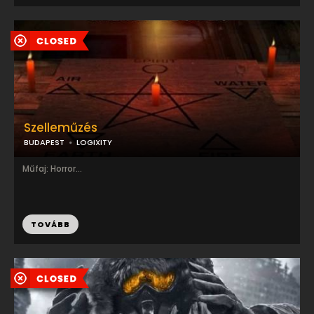
Szelleműzés
BUDAPEST
LOGIXITY
Műfaj: Horror...
TOVÁBB