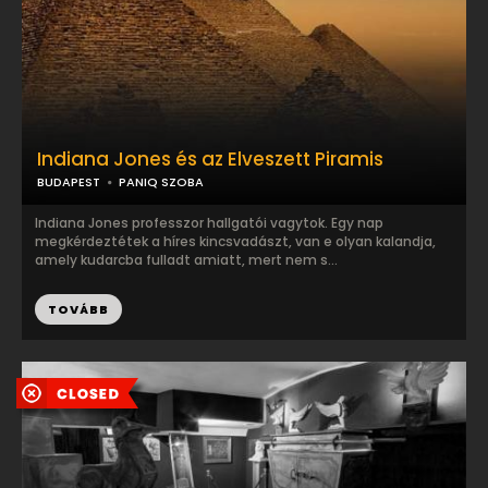
Indiana Jones és az Elveszett Piramis
BUDAPEST
PANIQ SZOBA
Indiana Jones professzor hallgatói vagytok. Egy nap
megkérdeztétek a híres kincsvadászt, van e olyan kalandja,
amely kudarcba fulladt amiatt, mert nem s...
TOVÁBB