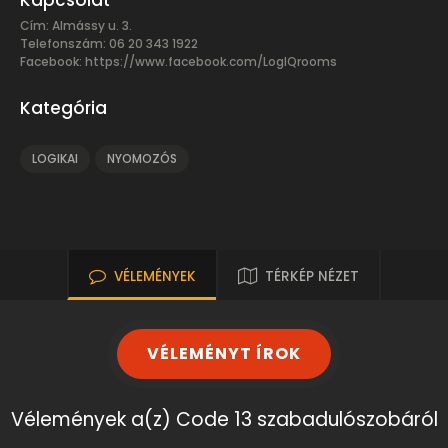
Kapcsolat
Cím: Almássy u. 3.
Telefonszám: 06 20 343 1922
Facebook:
https://www.facebook.com/LogIQrooms
Kategória
LOGIKAI
NYOMOZÓS
VÉLEMÉNYEK
TÉRKÉP NÉZET
VÉLEMÉNYT ÍROK
Vélemények a(z) Code 13 szabadulószobáról