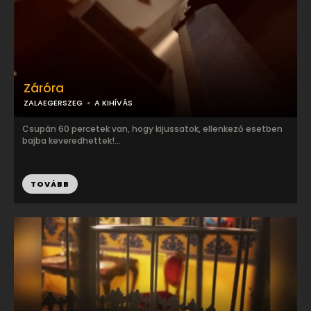
Záróra
ZALAEGERSZEG
A KIHÍVÁS
Csupán 60 percetek van, hogy kijussatok, ellenkező esetben
bajba keveredhettek!...
TOVÁBB