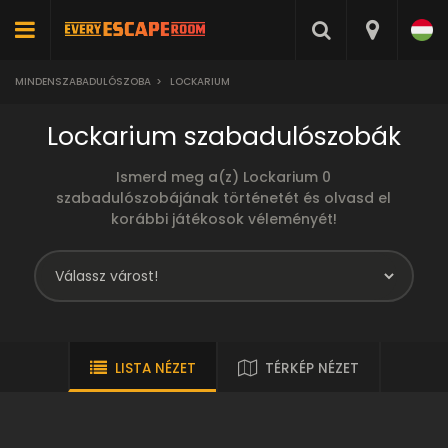
MINDENSZABADULÓSZOBA
>
LOCKARIUM
Lockarium szabadulószobák
Ismerd meg a(z) Lockarium 0
szabadulószobájának történetét és olvasd el
korábbi játékosok véleményét!
LISTA NÉZET
TÉRKÉP NÉZET