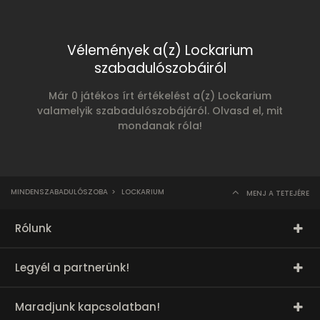
Vélemények a(z) Lockarium
szabadulószobáiról
Már 0 játékos írt értékelést a(z) Lockarium
valamelyik szabadulószobájáról. Olvasd el, mit
mondanak róla!
MINDENSZABADULÓSZOBA
>
LOCKARIUM
MENJ A TETEJÉRE
Rólunk
Legyél a partnerünk!
Maradjunk kapcsolatban!