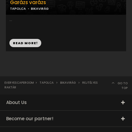
Garázs varázs
TAPOLCA
BIKAVIRÁG
...
READ MORE!
EVERYESCAPEROOM
>
TAPOLCA
>
BIKAVIRÁG
>
REJTÉLYES
GO TO
RAKTÁR
TOP
About Us
Become our partner!