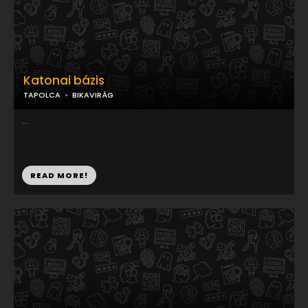
Katonai bázis
TAPOLCA
BIKAVIRÁG
...
READ MORE!