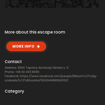
More about this escape room
MORE INFO
Contact
Address: 8300 Tapolca, Kisfaludy Sándor u. 11
Phone: +36 30 403 6690
Facebook:
https://www.facebook.com/people/Bikavir%C3%A1g-
szabadul%C3%B3szoba/100094866582053/
Category