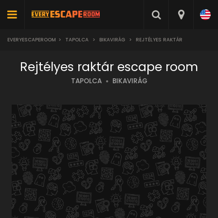
EVERYESCAPEROOM
>
TAPOLCA
>
BIKAVIRÁG
>
REJTÉLYES RAKTÁR
Rejtélyes raktár escape room
TAPOLCA
BIKAVIRÁG