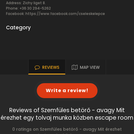
Address: Zichy liget 8.
Phone: +36 30 294-5262
Facebook:
https://www.facebook.com/cseleskelepce
Category
REVIEWS
MAP VIEW
Write a review!
Reviews of Szemfüles betörő - avagy Mit
érezhet egy tolvaj munka közben escape room
0 ratings on Szemfüles betörő - avagy Mit érezhet