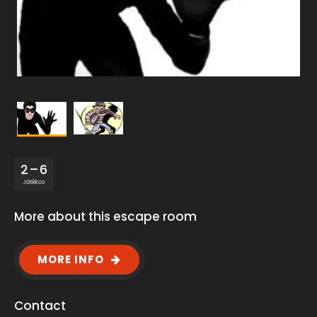
2 – 6
Játékos
More about this escape room
MORE INFO
Contact