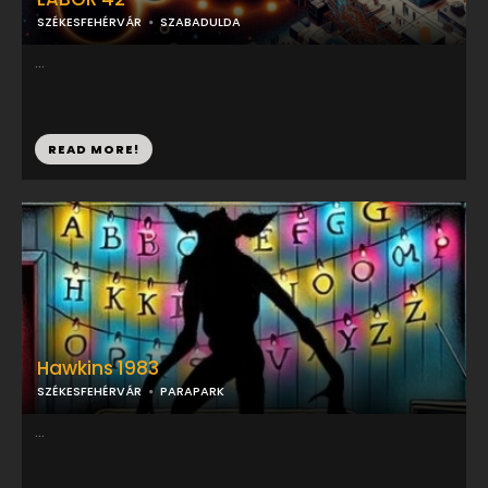
SZÉKESFEHÉRVÁR
SZABADULDA
...
READ MORE!
Hawkins 1983
SZÉKESFEHÉRVÁR
PARAPARK
...