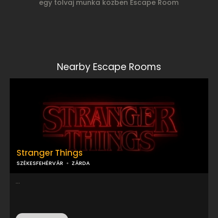
egy tolvaj munka közben Escape Room
Nearby Escape Rooms
Stranger Things
SZÉKESFEHÉRVÁR
ZÁRDA
...