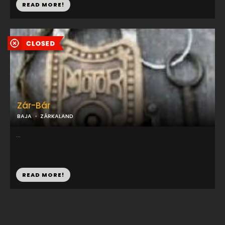
READ MORE!
Zár-Bár
BAJA
ZÁRKALAND
...
READ MORE!