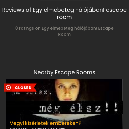
Reviews of Egy elmebeteg hálójában! escape
room
0 ratings on Egy elmebeteg hálójában! Escape
Room
Nearby Escape Rooms
Vegyi kísérletek embereken?