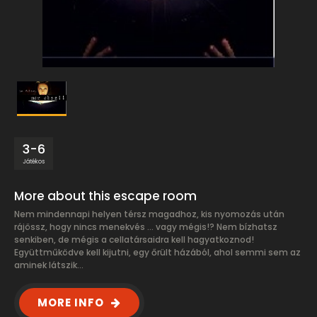
3-6
Játékos
More about this escape room
Nem mindennapi helyen térsz magadhoz, kis nyomozás után
rájössz, hogy nincs menekvés ... vagy mégis!? Nem bízhatsz
senkiben, de mégis a cellatársaidra kell hagyatkoznod!
Együttműködve kell kijutni, egy őrült házából, ahol semmi sem az
aminek látszik...
MORE INFO