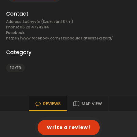
Contact
Address: Leányvár (Szekszárd 8 km)
Phone: 06 20 4724244
Facebook:
https://www.facebook.com/szabadulosjatekszekszard/
Category
EGYÉB
REVIEWS
MAP VIEW
Write a review!