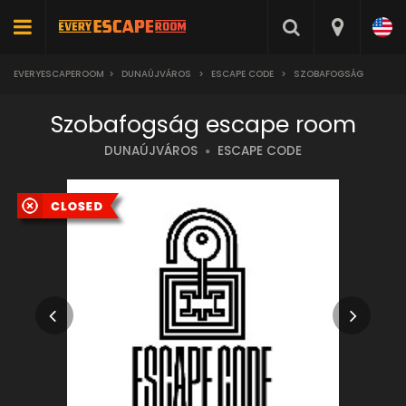
EVERYESCAPEROOM
>
DUNAÚJVÁROS
>
ESCAPE CODE
>
SZOBAFOGSÁG
Szobafogság escape room
DUNAÚJVÁROS
ESCAPE CODE