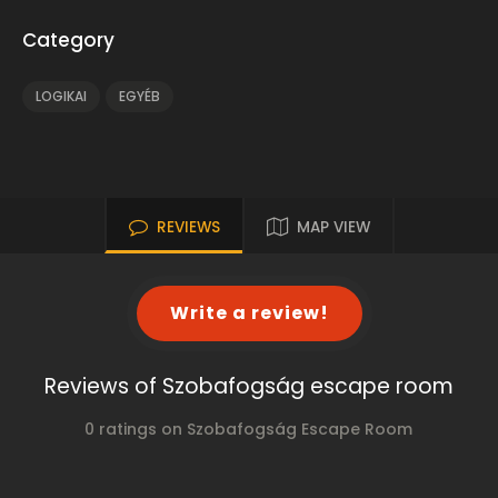
Category
LOGIKAI
EGYÉB
REVIEWS
MAP VIEW
Write a review!
Reviews of Szobafogság escape room
0 ratings on Szobafogság Escape Room