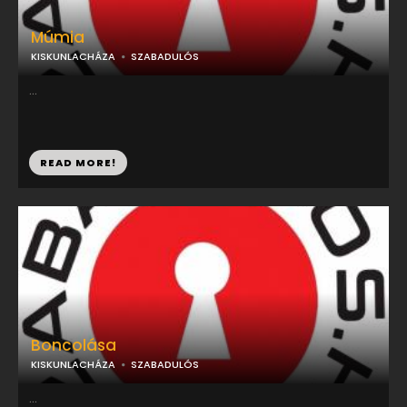
Múmia
KISKUNLACHÁZA
SZABADULÓS
...
READ MORE!
Boncolása
KISKUNLACHÁZA
SZABADULÓS
...